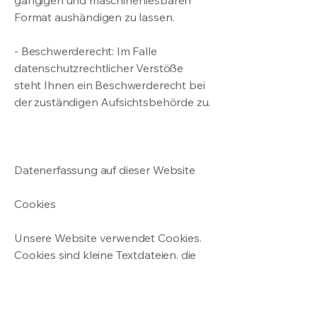
gängigen und maschinenlesbaren
Format aushändigen zu lassen.
- Beschwerderecht: Im Falle
datenschutzrechtlicher Verstöße
steht Ihnen ein Beschwerderecht bei
der zuständigen Aufsichtsbehörde zu.
Datenerfassung auf dieser Website
Cookies
Unsere Website verwendet Cookies.
Cookies sind kleine Textdateien, die
auf Ihrem Endgerät gespeichert
werden und die Ihr Browser speichert.
Cookies können unterschiedliche