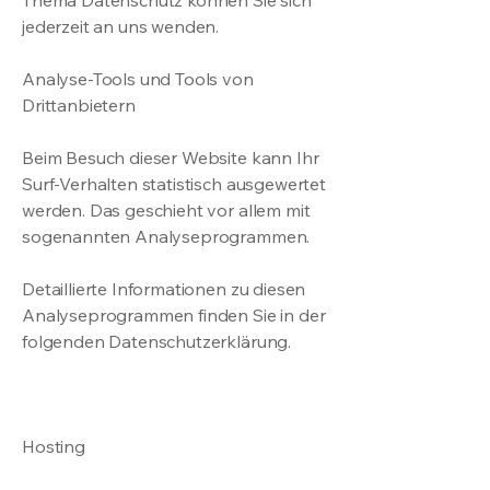
Thema Datenschutz können Sie sich
jederzeit an uns wenden.
Analyse-Tools und Tools von
Drittanbietern
Beim Besuch dieser Website kann Ihr
Surf-Verhalten statistisch ausgewertet
werden. Das geschieht vor allem mit
sogenannten Analyseprogrammen.
Detaillierte Informationen zu diesen
Analyseprogrammen finden Sie in der
folgenden Datenschutzerklärung.
Hosting